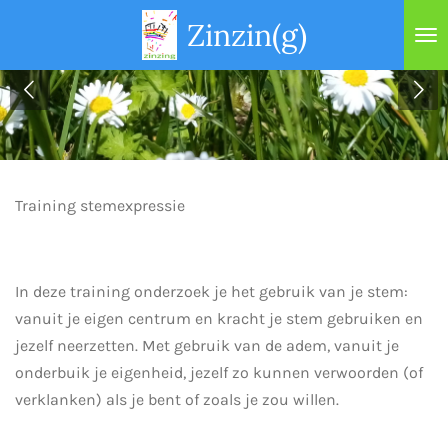
Ga
Zinzin(g)
direct
naar
de
hoofdinhoud
Training stemexpressie
In deze training onderzoek je het gebruik van je stem:
vanuit je eigen centrum en kracht je stem gebruiken en
jezelf neerzetten. Met gebruik van de adem, vanuit je
onderbuik je eigenheid, jezelf zo kunnen verwoorden (of
verklanken) als je bent of zoals je zou willen.