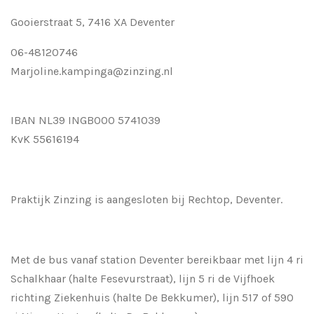
Gooierstraat 5, 7416 XA Deventer
06-48120746
Marjoline.kampinga@zinzing.nl
IBAN NL39 INGB000 5741039
KvK 55616194
Praktijk Zinzing is aangesloten bij Rechtop, Deventer.
Met de bus vanaf station Deventer bereikbaar met lijn 4 ri
Schalkhaar (halte Fesevurstraat), lijn 5 ri de Vijfhoek
richting Ziekenhuis (halte De Bekkumer), lijn 517 of 590