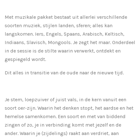
Met muzikale pakket bestaat uit allerlei verschillende
soorten muziek, stijlen landen, sferen; alles kan
langskomen. Iers, Engels, Spaans, Arabisch, Keltisch,
Indiaans, Slavisch, Mongools. Je zegt het maar. Onderdeel
in de sessie is de stilte waarin verwerkt, ontdekt en
gespiegeld wordt.
Dit alles in transitie van de oude naar de nieuwe tijd.
Je stem, loepzuiver of juist vals, in de kern vanuit een
soort oer-zijn. Waarin het denken stopt, het aardse en het
hemelse samenkomen. Een soort en met van biddend
zingen of zo, je in verbinding komt met jezelf en de
ander. Waarin je (zijdelings) raakt aan verdriet, aan