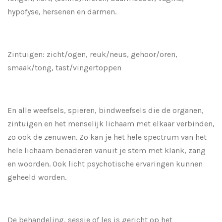
hypofyse, hersenen en darmen.
Zintuigen: zicht/ogen, reuk/neus, gehoor/oren,
smaak/tong, tast/vingertoppen
En alle weefsels, spieren, bindweefsels die de organen,
zintuigen en het menselijk lichaam met elkaar verbinden,
zo ook de zenuwen. Zo kan je het hele spectrum van het
hele lichaam benaderen vanuit je stem met klank, zang
en woorden. Ook licht psychotische ervaringen kunnen
geheeld worden.
De behandeling, sessie of les is gericht op het