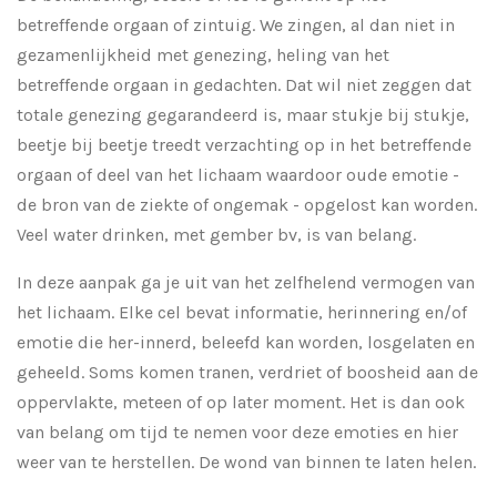
betreffende orgaan of zintuig. We zingen, al dan niet in
gezamenlijkheid met genezing, heling van het
betreffende orgaan in gedachten. Dat wil niet zeggen dat
totale genezing gegarandeerd is, maar stukje bij stukje,
beetje bij beetje treedt verzachting op in het betreffende
orgaan of deel van het lichaam waardoor oude emotie -
de bron van de ziekte of ongemak - opgelost kan worden.
Veel water drinken, met gember bv, is van belang.
In deze aanpak ga je uit van het zelfhelend vermogen van
het lichaam. Elke cel bevat informatie, herinnering en/of
emotie die her-innerd, beleefd kan worden, losgelaten en
geheeld. Soms komen tranen, verdriet of boosheid aan de
oppervlakte, meteen of op later moment. Het is dan ook
van belang om tijd te nemen voor deze emoties en hier
weer van te herstellen. De wond van binnen te laten helen.