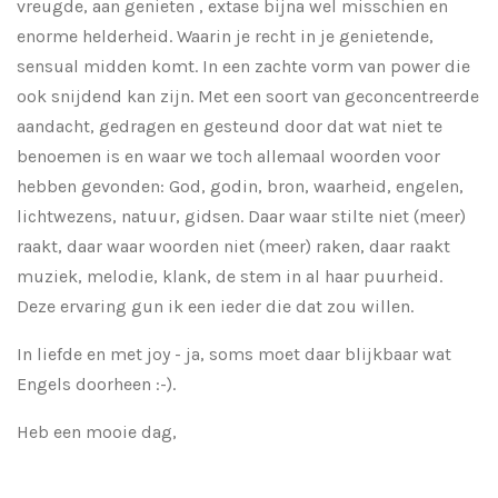
vreugde, aan genieten , extase bijna wel mis
schien en
enorme helderheid. Waarin je recht in je genietende,
sensual midden komt. In een zachte vorm van power die
ook snijdend kan zijn. Met een soort van geconcentreerde
aandacht, gedragen en gesteund door dat wat niet te
benoemen is en waar we toch allemaal woorden voor
hebben gevonden: God, godin, bron, waarheid, engelen,
lichtwezens, natuur, gidsen. Daar waar stilte niet (meer)
raakt, daar waar woorden niet (meer) raken, daar raakt
muziek, melodie, klank, de stem in al haar puurheid.
Deze ervaring gun ik een ieder die dat zou willen.
In liefde en met joy - ja, soms moet daar blijkbaar wat
Engels doorheen
:-)
.
Heb een mooie dag,