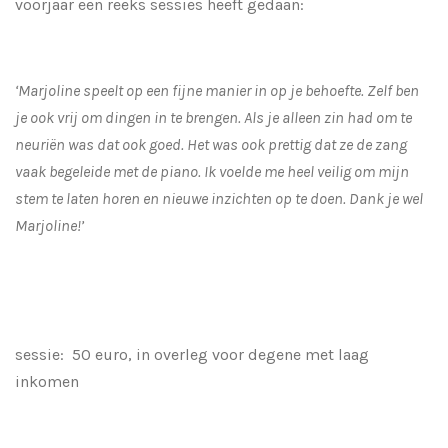
voorjaar een reeks sessies heeft gedaan:
‘Marjoline speelt op een fijne manier in op je behoefte. Zelf ben
je ook vrij om dingen in te brengen. Als je alleen zin had om te
neuriën was dat ook goed. Het was ook prettig dat ze de zang
vaak begeleide met de piano. Ik voelde me heel veilig om mijn
stem te laten horen en nieuwe inzichten op te doen. Dank je wel
Marjoline!’
sessie: 50 euro, in overleg voor degene met laag
inkomen