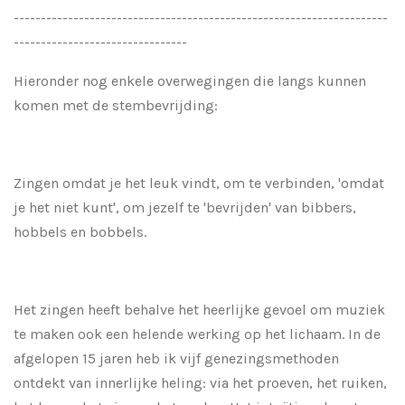
---------------------------------------------------------------------
--------------------------------
Hieronder nog enkele overwegingen die langs kunnen
komen met de stembevrijding:
Zingen omdat je het leuk vindt, om te verbinden, 'omdat
je het niet kunt', om jezelf te 'bevrijden' van bibbers,
hobbels en bobbels.
Het zingen heeft behalve het heerlijke gevoel om muziek
te maken ook een helende werking op het lichaam. In de
afgelopen 15 jaren heb ik vijf genezingsmethoden
ontdekt van innerlijke heling: via het proeven, het ruiken,