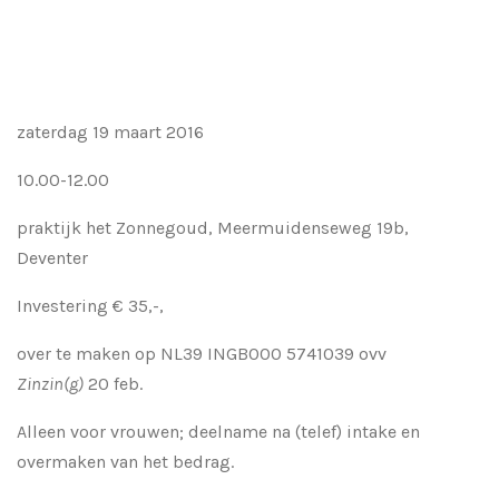
zaterdag 19 maart 2016
10.00-12.00
praktijk het Zonnegoud, Meermuidenseweg 19b,
Deventer
Investering € 35,-,
over te maken op
NL39 INGB000 5741039 ovv
Zinzin(g)
20 feb.
Alleen voor vrouwen; deelname na (telef) intake en
overmaken van het bedrag.