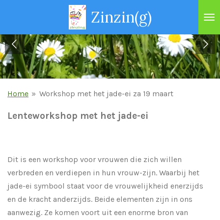
Ga
Zinzin(g)
direct
naar
de
hoofdinhoud
Home
»
Workshop met het jade-ei za 19 maart
Lenteworkshop met het jade-ei
Dit is een workshop voor vrouwen die zich willen
verbreden en verdiepen in hun vrouw-zijn. Waarbij het
jade-ei symbool staat voor de vrouwelijkheid enerzijds
en de kracht anderzijds. Beide elementen zijn in ons
aanwezig. Ze komen voort uit een enorme bron van