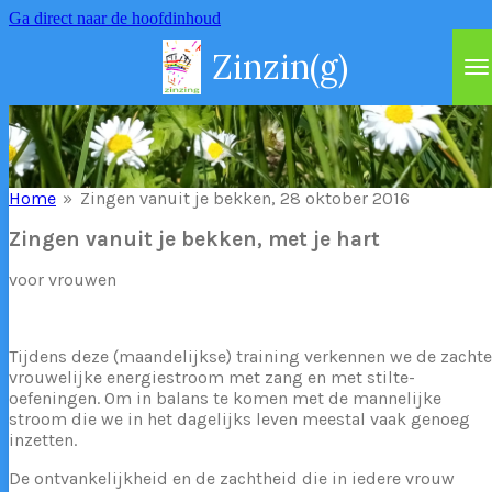
Ga direct naar de hoofdinhoud
Zinzin(g)
Home
»
Zingen vanuit je bekken, 28 oktober 2016
Zingen vanuit je bekken, met je hart
voor vrouwen
Tijdens deze (maandelijkse) training verkennen we de zachte
vrouwelijke energiestroom met zang en met stilte-
oefeningen. Om in balans te komen met de mannelijke
stroom die we in het dagelijks leven meestal vaak genoeg
inzetten.
De ontvankelijkheid en de zachtheid die in iedere vrouw